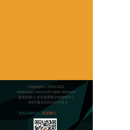
Copyright © 2003-2021,
www.bjopc.com.cn,All rights reserved
版权所有 © 北京奥普客交电销售中心
京ICP备2021012472号-1
FOLLOW US
关注我们